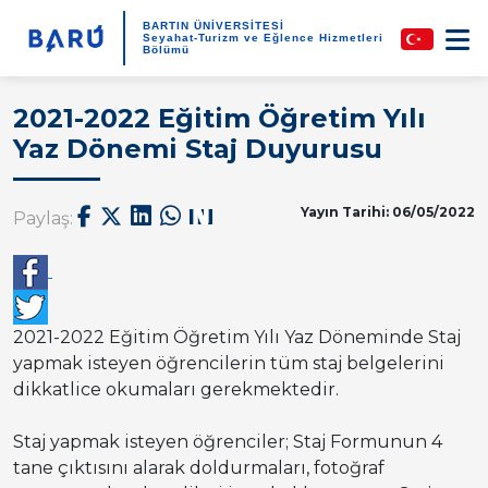
BARTIN ÜNİVERSİTESİ
Seyahat-Turizm ve Eğlence Hizmetleri
Bölümü
2021-2022 Eğitim Öğretim Yılı
Yaz Dönemi Staj Duyurusu
Yayın Tarihi: 06/05/2022
Paylaş:
2021-2022 Eğitim Öğretim Yılı Yaz Döneminde Staj
yapmak isteyen öğrencilerin tüm staj belgelerini
dikkatlice okumaları gerekmektedir.
Staj yapmak isteyen öğrenciler; Staj Formunun 4
tane çıktısını alarak doldurmaları, fotoğraf