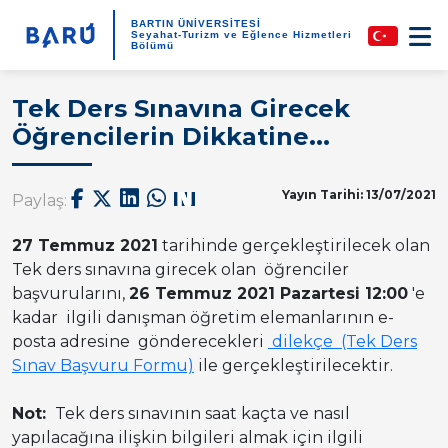
BARTIN ÜNİVERSİTESİ
Seyahat-Turizm ve Eğlence Hizmetleri
Bölümü
Tek Ders Sınavına Girecek
Öğrencilerin Dikkatine...
Yayın Tarihi: 13/07/2021
Paylaş:
27 Temmuz 2021
tarihinde gerçekleştirilecek olan
Tek ders sınavına girecek olan öğrenciler
başvurularını,
26 Temmuz 2021 Pazartesi 12:00
'e
kadar ilgili danışman öğretim elemanlarının e-
posta adresine gönderecekleri
dilekçe (Tek Ders
Sınav Başvuru Formu)
ile gerçekleştirilecektir.
Not:
Tek ders sınavının saat kaçta ve nasıl
yapılacağına ilişkin bilgileri almak için ilgili