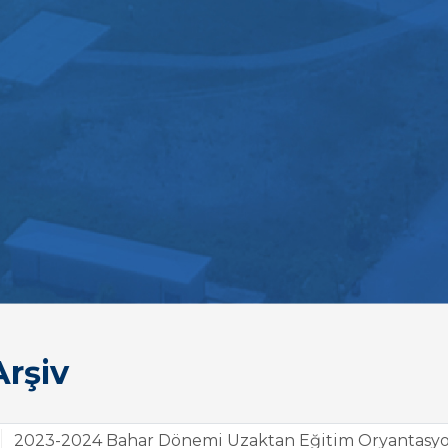
rşiv
2023-2024 Bahar Dönemi Uzaktan Eğitim Oryantasyon