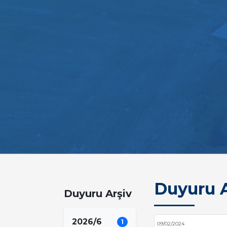
Duyuru A
Duyuru Arşiv
2026/6
1
09/02/2024