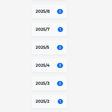
2025/8
2
2025/7
1
2025/5
2
2025/4
3
2025/3
2
2025/2
1