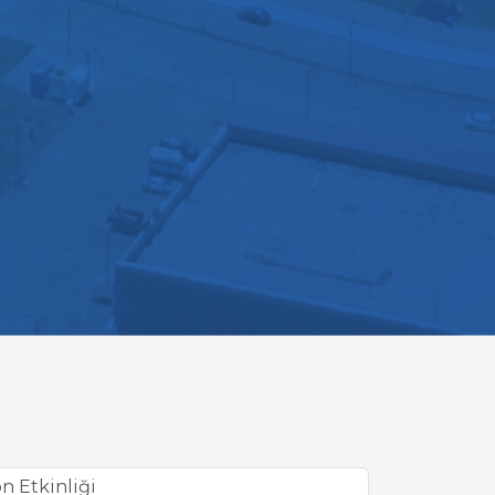
 Etkinliği