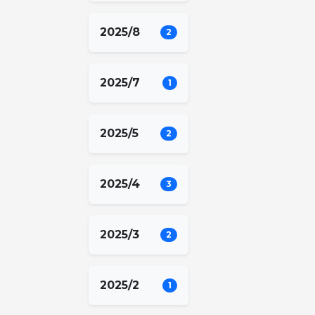
2025/8
2
2025/7
1
2025/5
2
2025/4
3
2025/3
2
2025/2
1