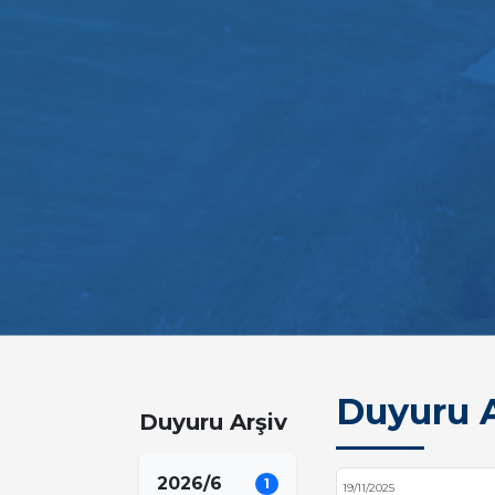
Duyuru A
Duyuru Arşiv
2026/6
1
19/11/2025