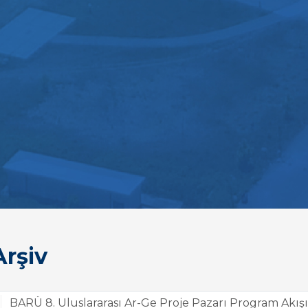
rşiv
BARÜ 8. Uluslararası Ar-Ge Proje Pazarı Program Akış